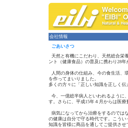
会社情報
ごあいさつ
天然と有機にこだわり、天然総合栄
ント（健康食品）の普及に携わり28年
人間の身体の仕組み、今の食生活、
を作ってまいりました。
多くの方々に「正しい知識を正しく伝
今、一億総半病人といわれるように、
す。さらに、平成15年４月からは医
病気になってから治療をするのでは
の健康は自分で守る時代です。こうい
知識を皆様に商品を通してご提供させ